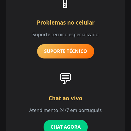
📱
Problemas no celular
Suporte técnico especializado
SUPORTE TÉCNICO
💬
Chat ao vivo
Atendimento 24/7 em português
CHAT AGORA