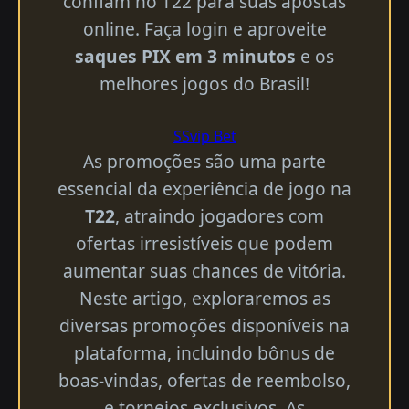
confiam no T22 para suas apostas
online. Faça login e aproveite
saques PIX em 3 minutos
e os
melhores jogos do Brasil!
SSvip Bet
As promoções são uma parte
essencial da experiência de jogo na
T22
, atraindo jogadores com
ofertas irresistíveis que podem
aumentar suas chances de vitória.
Neste artigo, exploraremos as
diversas promoções disponíveis na
plataforma, incluindo bônus de
boas-vindas, ofertas de reembolso,
e torneios exclusivos. As