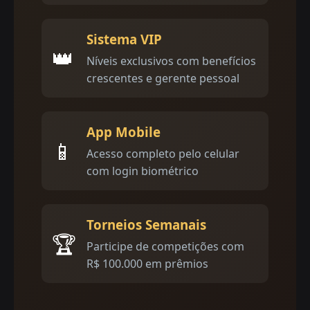
Sistema VIP
👑
Níveis exclusivos com benefícios
crescentes e gerente pessoal
App Mobile
📱
Acesso completo pelo celular
com login biométrico
Torneios Semanais
🏆
Participe de competições com
R$ 100.000 em prêmios