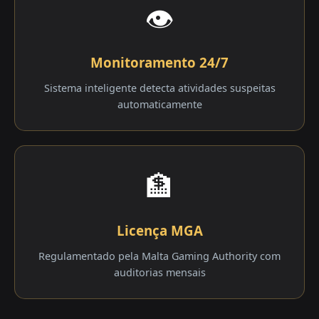
👁️
Monitoramento 24/7
Sistema inteligente detecta atividades suspeitas
automaticamente
🏦
Licença MGA
Regulamentado pela Malta Gaming Authority com
auditorias mensais